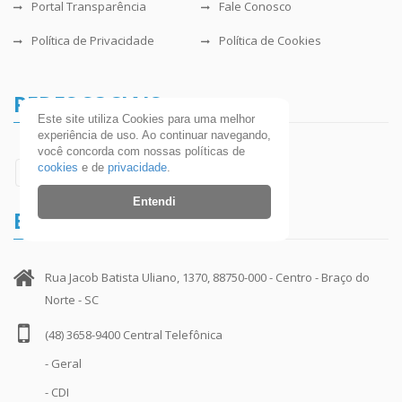
Portal Transparência
Fale Conosco
Política de Privacidade
Política de Cookies
REDES SOCIAIS
Este site utiliza Cookies para uma melhor
experiência de uso. Ao continuar navegando,
você concorda com nossas políticas de
cookies
e de
privacidade
.
Entendi
ENTRE EM CONTATO
Rua Jacob Batista Uliano, 1370, 88750-000 - Centro - Braço do
Norte - SC
(48) 3658-9400 Central Telefônica
- Geral
- CDI