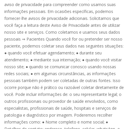
aviso de privacidade para compreender como usamos suas
informações pessoais. Em ocasiões específicas, podemos
fornecer-lhe avisos de privacidade adicionais. Solicitamos que
você faça a leitura deste Aviso de Privacidade antes de utilizar
nosso site e serviços. Como coletamos e usamos seus dados
pessoais ⇒ Pacientes Quando você for ou pretender ser nosso
paciente, podemos coletar seus dados nas seguintes situações:
● quando você efetuar agendamento; ● durante seu
atendimento; ● mediante sua internação; ● quando você visitar
nosso site; ● quando se comunicar conosco usando nossas
redes sociais; ● em algumas circunstâncias, as informações
pessoais também podem ser coletadas de outras fontes. Isso
ocorre porque não é prático ou razoável coletar diretamente de
você. Pode incluir informações de: o seu representante legal; o
outros profissionais ou provedor de saúde envolvidos, como
especialistas, profissionais de saúde, hospitais e serviços de
patologia e diagnóstico por imagem. Poderemos recolher
informações como: ● Nome completo e nome social; ●
Detalhes de contato: endereço, telefone, celular, whatsApp, e-