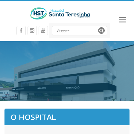
Toggl
naviga
O HOSPITAL