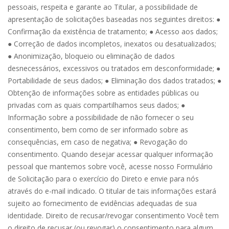
pessoais, respeita e garante ao Titular, a possibilidade de
apresentação de solicitações baseadas nos seguintes direitos: ●
Confirmação da existência de tratamento; ● Acesso aos dados;
● Correção de dados incompletos, inexatos ou desatualizados;
● Anonimização, bloqueio ou eliminação de dados
desnecessários, excessivos ou tratados em desconformidade; ●
Portabilidade de seus dados; ● Eliminação dos dados tratados; ●
Obtenção de informações sobre as entidades públicas ou
privadas com as quais compartilhamos seus dados; ●
Informação sobre a possibilidade de não fornecer o seu
consentimento, bem como de ser informado sobre as
consequências, em caso de negativa; ● Revogação do
consentimento. Quando desejar acessar qualquer informação
pessoal que mantemos sobre você, acesse nosso Formulário
de Solicitação para o exercício do Direto e envie para nós
através do e-mail indicado. O titular de tais informações estará
sujeito ao fornecimento de evidências adequadas de sua
identidade. Direito de recusar/revogar consentimento Você tem
o direito de recusar (ou revogar) o consentimento para algum