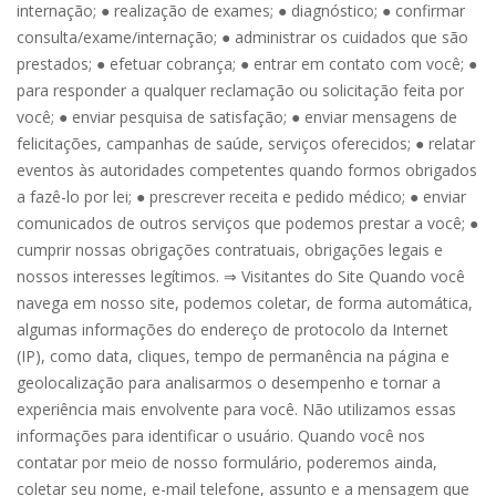
internação; ● realização de exames; ● diagnóstico; ● confirmar
consulta/exame/internação; ● administrar os cuidados que são
prestados; ● efetuar cobrança; ● entrar em contato com você; ●
para responder a qualquer reclamação ou solicitação feita por
você; ● enviar pesquisa de satisfação; ● enviar mensagens de
felicitações, campanhas de saúde, serviços oferecidos; ● relatar
eventos às autoridades competentes quando formos obrigados
a fazê-lo por lei; ● prescrever receita e pedido médico; ● enviar
comunicados de outros serviços que podemos prestar a você; ●
cumprir nossas obrigações contratuais, obrigações legais e
nossos interesses legítimos. ⇒ Visitantes do Site Quando você
navega em nosso site, podemos coletar, de forma automática,
algumas informações do endereço de protocolo da Internet
(IP), como data, cliques, tempo de permanência na página e
geolocalização para analisarmos o desempenho e tornar a
experiência mais envolvente para você. Não utilizamos essas
informações para identificar o usuário. Quando você nos
contatar por meio de nosso formulário, poderemos ainda,
coletar seu nome, e-mail telefone, assunto e a mensagem que