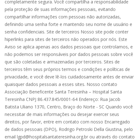
completamente segura. Você compartilha a responsabilidade
pela proteção de suas informações pessoais, evitando
compartilhar informações com pessoas não autorizadas,
definindo uma senha forte e mantendo seu nome de usuário e
senha confidenciais. Site de terceiros Nosso site pode conter
hiperlinks para sites de terceiros não operados por nós. Este
Aviso se aplica apenas aos dados pessoais que controlamos, e
não podemos ser responsáveis por dados pessoais sobre você
que são coletadas e armazenadas por terceiros. Sites de
terceiros têm seus próprios termos e condições e políticas de
privacidade, e você deve lê-los cuidadosamente antes de enviar
quaisquer dados pessoais a esses sites. Nosso contato
Associação Beneficente Santa Teresinha – Hospital Santa
Teresinha CNPJ 86.437.845/0001-64 Endereço: Rua Jacob
Batista Uliano 1370, Centro, Braço do Norte - SC Quando você
necessitar de mais informações ou desejar exercer seus
direitos, por favor, entre em contato com nosso Encarregado
de dados pessoais (DPO), Rodrigo Petroski Della Giustina, pelo
email lgpd@hospitalsantateresinha.org.br ou através do contato