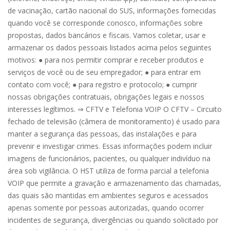
de vacinação, cartão nacional do SUS, informações fornecidas
quando você se corresponde conosco, informações sobre
propostas, dados bancários e fiscais. Vamos coletar, usar e
armazenar os dados pessoais listados acima pelos seguintes
motivos: ● para nos permitir comprar e receber produtos e
serviços de você ou de seu empregador; ● para entrar em
contato com você; ● para registro e protocolo; ● cumprir
nossas obrigações contratuais, obrigações legais e nossos
interesses legítimos. ⇒ CFTV e Telefonia VOIP O CFTV – Circuito
fechado de televisão (câmera de monitoramento) é usado para
manter a segurança das pessoas, das instalações e para
prevenir e investigar crimes. Essas informações podem incluir
imagens de funcionários, pacientes, ou qualquer indivíduo na
área sob vigilância. O HST utiliza de forma parcial a telefonia
VOIP que permite a gravação e armazenamento das chamadas,
das quais são mantidas em ambientes seguros e acessados
apenas somente por pessoas autorizadas, quando ocorrer
incidentes de segurança, divergências ou quando solicitado por