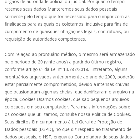
órgãos de autoridade policial ou judicial. Por quanto tempo
retemos seus dados Manteremos seus dados pessoais
somente pelo tempo que for necessário para cumprir com as
finalidades para as quais os coletamos, inclusive para fins de
cumprimento de quaisquer obrigações legais, contratuais, ou
requisição de autoridades competentes.
Com relação ao prontuário médico, o mesmo será armazenado
pelo período de 20 (vinte anos) a partir do último registro,
conforme artigo 6º da Lei nº 13.787/2018. Entretanto, alguns
prontuários arquivados anteriormente ao ano de 2009, poderão
estar parcialmente comprometidos, devido a intensas chuvas
que ocasionaram algumas cheias, que danificaram o arquivo na
época. Cookies Usamos cookies, que são pequenos arquivos
colocados em seu computador. Para mais informações sobre
os cookies que utilizamos, consulte nossa Política de Cookies.
Seus direitos Em cumprimento à Lei Geral de Proteção de
Dados pessoais (LGPD), no que diz respeito ao tratamento de
dados pessoais, o HST, enquanto Controladora de seus dados