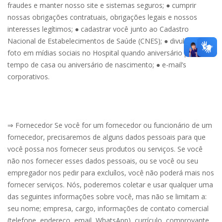
fraudes e manter nosso site e sistemas seguros; ● cumprir
nossas obrigações contratuais, obrigações legais e nossos
interesses legítimos; ● cadastrar você junto ao Cadastro
Nacional de Estabelecimentos de Saúde (CNES); ● divulgar sua
foto em mídias sociais no Hospital quando aniversário por
tempo de casa ou aniversário de nascimento; ● e-mail’s
corporativos.
⇒ Fornecedor Se você for um fornecedor ou funcionário de um
fornecedor, precisaremos de alguns dados pessoais para que
você possa nos fornecer seus produtos ou serviços. Se você
não nos fornecer esses dados pessoais, ou se você ou seu
empregador nos pedir para excluílos, você não poderá mais nos
fornecer serviços. Nós, poderemos coletar e usar qualquer uma
das seguintes informações sobre você, mas não se limitam a:
seu nome; empresa, cargo, informações de contato comercial
(telefone, endereço, email, WhatsApp), currículo, comprovante