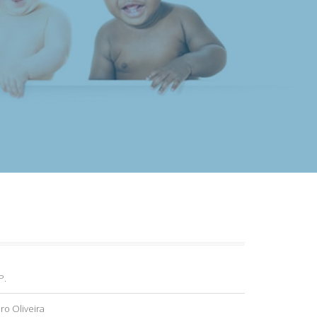
P.
ro Oliveira