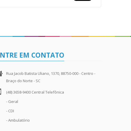
ENTRE EM CONTATO
Rua Jacob Batista Uliano, 1370, 88750-000 - Centro -
Braço do Norte - SC
(48) 3658-9400 Central Telefônica
- Geral
- CDI
- Ambulatório