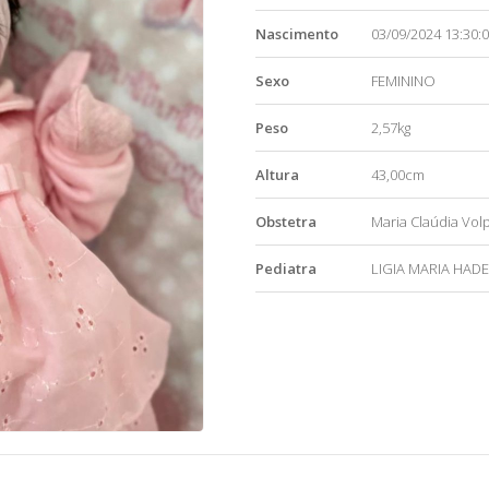
Nascimento
03/09/2024 13:30:
Sexo
FEMININO
Peso
2,57kg
Altura
43,00cm
Obstetra
Maria Claúdia Volp
Pediatra
LIGIA MARIA HAD